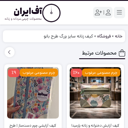
|
خانه
»
فروشگاه
»
کیف زنانه سایز بزرگ طرح بانو
محصولات مرتبط
٪9
٪60
چرم مصنوعی مرغوب
چرم مصنوعی مرغوب
کیف آرایش دخترانه و زنانه پارمیدا
کیف آرایشی چرم دست‌ساز | طرح