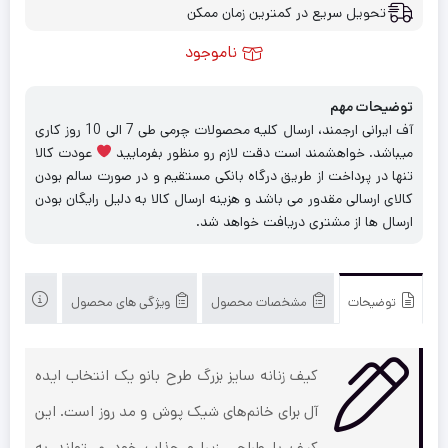
تحویل سریع در کمترین زمان ممکن
ناموجود
توضیحات مهم
آف ایرانی ارجمند، ارسال کلیه محصولات چرمی طی 7 الی 10 روز کاری
میباشد. خواهشمند است دقت لازم رو منظور بفرمایید
عودت کالا
تنها در پرداخت از طریق درگاه بانکی مستقیم و در صورت سالم بودن
کالای ارسالی مقدور می باشد و هزینه ارسال کالا به دلیل رایگان بودن
ارسال ها از مشتری دریافت خواهد شد.
توضیحات
مشخصات محصول
ویژگی های محصول
محصول
کیف زنانه سایز بزرگ طرح بانو یک انتخاب ایده
آل برای خانم‌های شیک پوش و مد روز است. این
کیف با طراحی زیبا و جذاب خود می‌تواند به