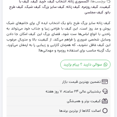
برچسب‌ها:
اکسسوری زنانه
,
انتخاب کیف
,
خرید کیف
,
کیف با
کیفیت
,
کیف روزمره
,
کیف زنانه
,
کیف سایز بزرگ
,
کیف شیک
,
کیف طرح
بانو
,
کیف مجلسی
کیف زنانه سایز بزرگ طرح بانو یک انتخاب ایده آل برای خانم‌های شیک
پوش و مد روز است. این کیف با طراحی زیبا و جذاب خود می‌تواند به
راحتی با انواع لباس‌ها ست شود. فضای بزرگ این کیف امکان جا دادن
وسایل شخصی ضروری را فراهم می‌کند. از کیفیت بالا و متریال مرغوب
این کیف غافل نشوید، که همزمان کارایی و زیبایی را به ارمغان می‌آورد.
یک گزینه مناسب برای استفاده روزمره و مهمانی‌ها!
سوالی دارید ؟ پیام بزارید
تضمین بهترین قیمت بازار
پشتیبانی عالی ۲۴ ساعته، ۷ روز هفته
کیفیت برتر و همیشگی
اصالت کالاها از برترین برندها