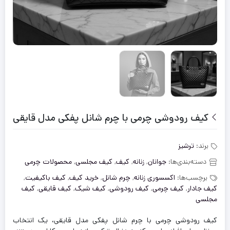
کیف رودوشی چرمی با چرم شانل پفکی مدل قایقی
برند:
ترشیز
دسته‌بندی‌ها:
جوانان
,
زنانه
,
کیف
,
کیف مجلسی
,
محصولات چرمی
برچسب‌ها:
اکسسوری زنانه
,
چرم شانل
,
خرید کیف
,
کیف باکیفیت
,
کیف جادار
,
کیف چرمی
,
کیف رودوشی
,
کیف شیک
,
کیف قایقی
,
کیف
مجلسی
کیف رودوشی چرمی با چرم شانل پفکی مدل قایقی، یک انتخاب