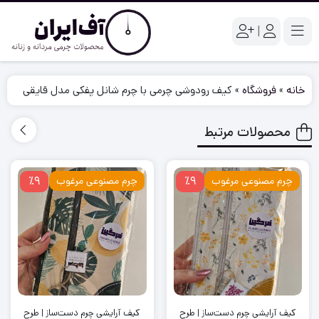
|
خانه
»
فروشگاه
»
کیف رودوشی چرمی با چرم شانل پفکی مدل قایقی
محصولات مرتبط
٪9
٪9
چرم مصنوعی مرغوب
چرم مصنوعی مرغوب
کیف آرایشی چرم دست‌ساز | طرح
کیف آرایشی چرم دست‌ساز | طرح