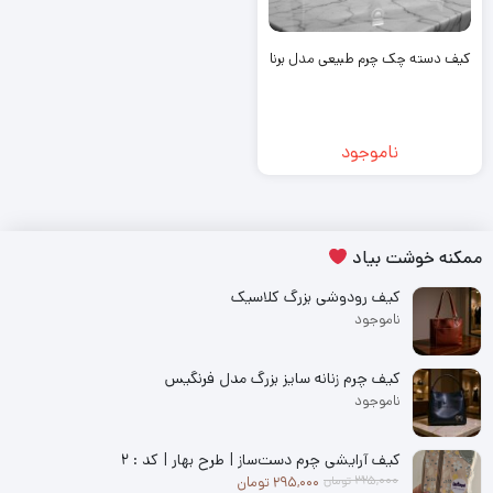
کیف دسته چک چرم طبیعی مدل برنا
ناموجود
ممکنه خوشت بیاد
کیف رودوشی بزرگ کلاسیک
ناموجود
کیف چرم زنانه سایز بزرگ مدل فرنگیس
ناموجود
کیف آرایشی چرم دست‌ساز | طرح بهار | کد : ۲
قیمت فعلی: 295,000 تومان.
قیمت اصلی: 325,000 تومان بود.
325,000
تومان
295,000
تومان