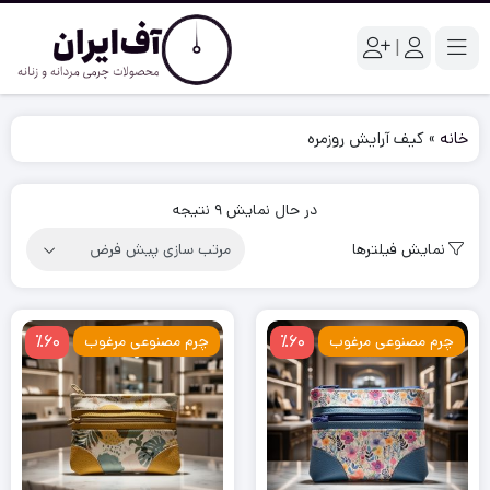
|
خانه
»
کیف آرایش روزمره
در حال نمایش 9 نتیجه
نمایش فیلترها
٪60
٪60
چرم مصنوعی مرغوب
چرم مصنوعی مرغوب