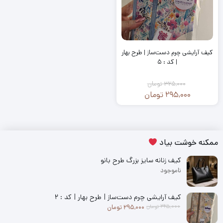
کیف آرایشی چرم دست‌ساز | طرح بهار
| کد : ۵
325,000
تومان
295,000
تومان
قیمت
قیمت
فعلی:
اصلی:
325,000
295,000
تومان
تومان.
ممکنه خوشت بیاد
بود.
کیف زنانه سایز بزرگ طرح بانو
ناموجود
کیف آرایشی چرم دست‌ساز | طرح بهار | کد : ۲
قیمت فعلی: 295,000 تومان.
قیمت اصلی: 325,000 تومان بود.
325,000
تومان
295,000
تومان