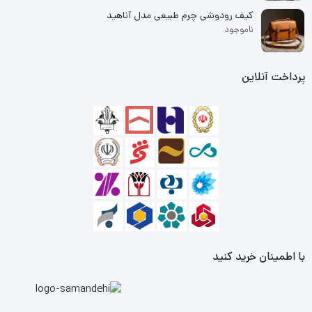
کیف رودوشی چرم طبیعی مدل آناهید
ناموجود
پرداخت آنلاین
با اطمینان خرید کنید