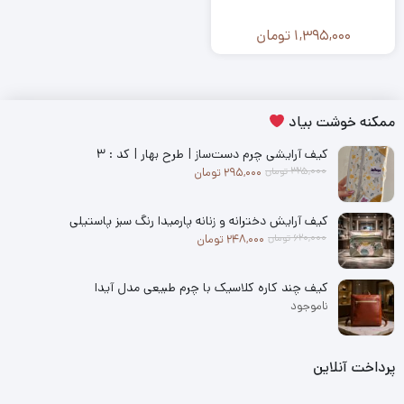
1,395,000
تومان
ممکنه خوشت بیاد
کیف آرایشی چرم دست‌ساز | طرح بهار | کد : ۳
قیمت فعلی: 295,000 تومان.
قیمت اصلی: 325,000 تومان بود.
325,000
تومان
295,000
تومان
کیف آرایش دخترانه و زنانه پارمیدا رنگ سبز پاستیلی
قیمت فعلی: 248,000 تومان.
قیمت اصلی: 620,000 تومان بود.
620,000
تومان
248,000
تومان
کیف چند کاره کلاسیک با چرم طبیعی مدل آیدا
ناموجود
پرداخت آنلاین