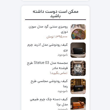
ممکن است دوست داشته
باشید
رومیزی سنتی گرد مدل سوزن
دوزی
1,395,000
تومان
کیف رودوشی مدل آذربد چرم
بزی
ناموجود
مجسمه مدل 03 Statue طرح
فرشته مادر
تماس بگیرید!
کیف رودوشی مجلسی طرح
رعنا
ناموجود
کیف دسته چک چرم طبیعی
مدل برنا
ناموجود