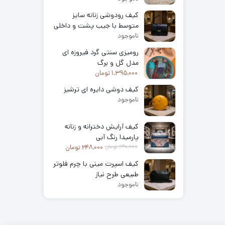
کیف رودوشی زنانه سایز
متوسط با جیب پشت و داخلی
ناموجود
مدل آراه
رومیزی سنتی گرد فیروزه ای
مدل گل و برگ
1,395,000
تومان
کیف دوشی دایره ای ترشیز
ناموجود
کیف آرایش دخترانه و زنانه
پارمیدا رنگ آبی
620,000
تومان
248,000
تومان
کیف اسپرت مینی با چرم فلوتر
طبیعی طرح نیاز
ناموجود