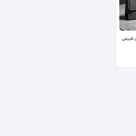
طبیعی