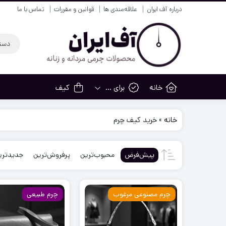
درباره آف ایران
علاقه‌مندی ها
قوانین و مقررات
تماس با ما
خانه
برای …
کیف
خانه
»
خرید کیف چرم
پیش‌فرض
محبوب‌ترین
پرفروش‌ترین
جدیدتری
چرم مصنوعی مرغوب
چرم طبیعی