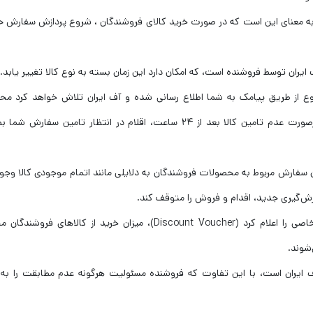
ان، به معنای این است که در صورت خرید کالای فروشندگان ، شروع پردازش سفارش ح
ع از طریق پیامک به شما اطلاع رسانی شده و آف ایران تلاش خواهد کرد مح
محصولات مورد نظر شما را ظرف ۲۴ ساعت تامین کند، درصورت عدم تامین کالا بعد از ۲۴ ساعت، اقلام در انتظار تامین سف
فارش مربوط به محصولات فروشندگان به دلایلی مانند اتمام موجودی کالا وجود
ش‌گیری جدید، اقدام و فروش را متوقف کند.
– در صورتی‌که آف ایران تخفیف به شرط خرید تا سقف خاصی را اعلام کرد (Discount Voucher)، میزان خرید از کالاهای 
شوند.
 ایران است، با این تفاوت که فروشنده مسئولیت هرگونه عدم مطابقت را به