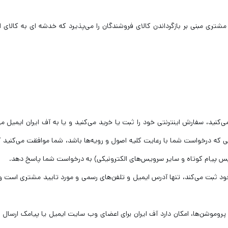
تری مبنی بر بازگرداندن کالای فروشندگان را می‌پذیرد که خدشه ای به کالای ا
نید، سفارش اینترنتی خود را ثبت یا خرید می‌کنید و یا به آف ایران ایمیل می‌
تی که درخواست شما با رعایت کلیه اصول و رویه‌ها باشد، شما موافقت می‌کنید 
یس پیام کوتاه و سایر سرویس‌های الکترونیکی) به درخواست شما پاسخ دهد.
د ثبت می‌کند، تنها آدرس ایمیل و تلفن‌های رسمی و مورد تایید مشتری است و
روموشن‌ها، امکان دارد آف ایران برای اعضای وب سایت ایمیل یا پیامک ارسال ن