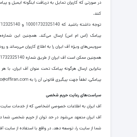
در صورتی که کاربران تمایل به دریافت اینگونه ایمیل و پیام
کنند.
پیامک (اس ام اس) ارسال می‌کند. همچنین این شماره‌
سرویس‌های ویژه آف ایران را به اطلاع کاربران می‌رساند و ر
همچنین ممکن است آف ایران از طریق شماره 10001732325140 برای برخی کاربران یا مشتریان خود، سوال نظرسنجی ارسال کند.
بنابراین ارسال هرگونه پیامک تحت عنوان آف ایران، با ه
پیامکی، لطفاً جهت پیگیری قانونی آن را به Info@offiran.com اطلاع دهید.
سیاست‌های رعایت حریم شخصی
آف ایران به اطلاعات خصوصی اشخاصى که از خدمات سایت است
آف ایران متعهد می‌شود در حد توان از حریم شخصی شما دفاع 
شما از سایت را، توسعه دهد. در واقع با استفاده از سایت آ