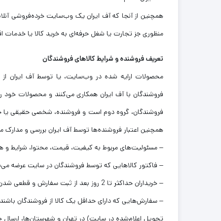
همچنین از آنجا که آف ایران یک وب‌سایت خرده‌فروشی آن
منظوری جز تجارت یا شغل حرفه‌ای به خرید کالا یا خدمات اق
تعریف فروشنده و شرایط کالاهای فروشندگان
محصولات ارایه شده در وب‌سایت، یا توسط آف ایران از ش
فروشندگان با آف ایران همکاری می‌کنند و محصولات خود را ب
فروشندگان، گروه دوم است و فروشنده، شخصی حقیقی یا حق
همچنین اعتبار فروشنده‌ها توسط آف ایران بررسی و مدارک مور
– مسئولیت‌های مربوط به کیفیت، قیمت، محتوا، شرایط و
– فاکتور کالاهایی که توسط فروشندگان در سایت عرضه می‌
– خریداران حداکثر تا 2 روز بعد از ثبت سفارش و قطعی شدن آن، فرصت دارند درخواست ارسال فاکتور را ثبت کنند.
تحویل اعلام‌شده در سایت) در تهران و شهرستان‌ها، ارسال 