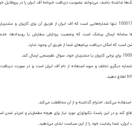
ک‌ها نداشته باشند، می‌توانند عضویت دریافت خبرنامه آف ایران را در پروفایل خو
توجه داشته باشید که 10001732325140 و 10001712325140 تنها شماره‌‌هایی است که آف ایران از طریق آن برای کاربران و مش
‌ها سامانه ارسال پیامک است که وضعیت پردازش سفارش یا رویدادها، خدم
وشن است که امکان دریافت پیام‌های شما از طریق آن وجود ندارد.
ر شماره دیگری تخلف و سوء استفاده از نام آف ایران است و در صورت دریافت
فاده می‌کنند، احترام گذاشته و از آن محافظت می‌کند.
کند و در این راستا، تکنولوژی مورد نیاز برای هرچه مطمئن‌تر و امن‌تر شدن اس
ف ایران، شما رضایت خود را از این سیاست نشان می‌دهید.